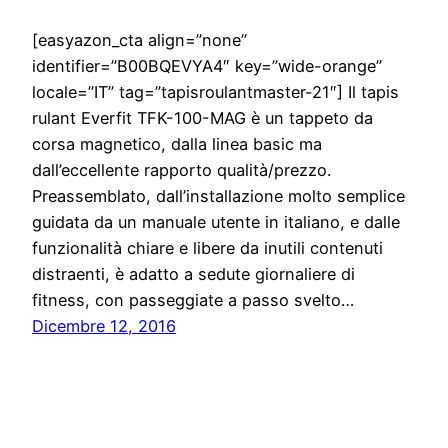
[easyazon_cta align=”none”
identifier=”B00BQEVYA4″ key=”wide-orange”
locale=”IT” tag=”tapisroulantmaster-21″] Il tapis
rulant Everfit TFK-100-MAG è un tappeto da
corsa magnetico, dalla linea basic ma
dall’eccellente rapporto qualità/prezzo.
Preassemblato, dall’installazione molto semplice
guidata da un manuale utente in italiano, e dalle
funzionalità chiare e libere da inutili contenuti
distraenti, è adatto a sedute giornaliere di
fitness, con passeggiate a passo svelto…
Dicembre 12, 2016