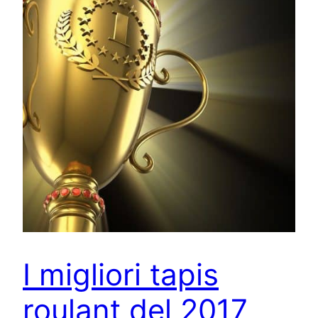
I migliori tapis
roulant del 2017