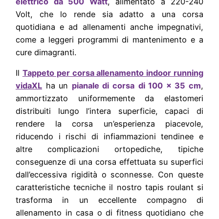
elettrico da 500 Watt
, alimentato a 220-240
Volt, che lo rende sia adatto a una corsa
quotidiana e ad allenamenti anche impegnativi,
come a leggeri programmi di mantenimento e a
cure dimagranti.
Il
Tappeto per corsa allenamento indoor running
vidaXL
ha un
pianale di corsa
di 100 x 35 cm
,
ammortizzato uniformemente da elastomeri
distribuiti lungo l’intera superficie, capaci di
rendere la corsa un’esperienza piacevole,
riducendo i rischi di infiammazioni tendinee e
altre complicazioni ortopediche, tipiche
conseguenze di una corsa effettuata su superfici
dall’eccessiva rigidità o sconnesse. Con queste
caratteristiche tecniche il nostro tapis roulant si
trasforma in un eccellente compagno di
allenamento in casa o di fitness quotidiano che