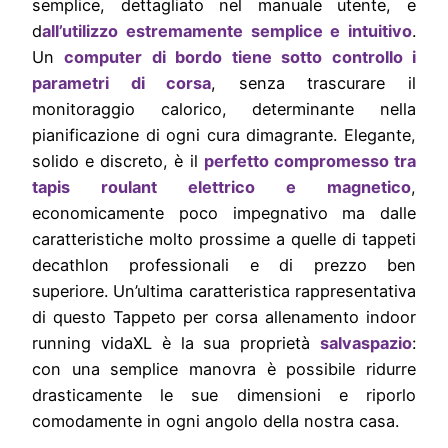
semplice, dettagliato nel manuale utente, e
d
all’utilizzo estremamente semplice e intuitivo
.
Un
compute
r di bordo tiene sott
o controllo i
parametri di corsa
, senza trascurare il
monitoraggio calorico, determinante nella
pianificazione di ogni cura dimagrante. Elegante,
solido e discreto, è il
perfetto compromesso tra
tapis roulant elettrico e magnetico
,
economicamente poco impegnativo ma dalle
caratteristiche molto prossime a quelle di tappeti
decathlon professionali e di prezzo ben
superiore. Un’ultima caratteristica rappresentativa
di questo Tappeto per corsa allenamento indoor
running vidaXL è la sua proprietà
salvaspazio
:
con una semplice manovra è possibile ridurre
drasticamente le sue dimensioni e riporlo
comodamente in ogni angolo della nostra casa.