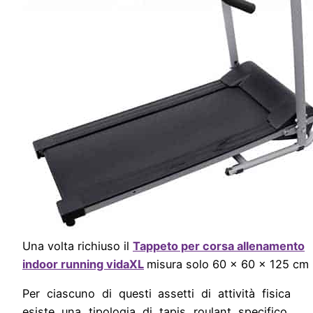
Una volta richiuso il
Tappeto per corsa allenamento
indoor running vidaXL
misura solo 60 x 60 x 125 cm
Per ciascuno di questi assetti di attività fisica
esiste una tipologia di tapis roulant specifico,