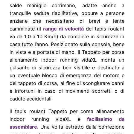
salde maniglie corrimano, adatte anche a
tranquille sedute riabilitative, oppure a persone
anziane che necessitano di brevi e lente
camminate (il
range di velocità
del tapis roulant
va da 1,0 a 10 Km/h) da compiere in sicurezza in
casa tutto l’anno. Posizionato sulla console, bene
in vista e a portata di mano, il Tappeto per corsa
allenamento indoor running vidaXL monta un
pulsante di sicurezza ben visibile e destinato a
un eventuale blocco di emergenza del motore e
del tappeto di corsa, al fine di scongiurare danni
e infortuni in caso di movimenti scorretti o di
cadute accidentali.
Il tapis roulant Tappeto per corsa allenamento
indoor running vidaXL è
facilissimo da
assemblare
. Una volta estratto dalla confezione