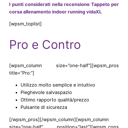
I punti considerati nella recensione Tappeto per
corsa allenamento indoor running vidaXL
[wpsm_toplist]
Pro e Contro
[wpsm_column size=”one-half”][wpsm_pros
title=”Pro:”]
Utilizzo molto semplice e intuitivo
Pieghevole salvaspazio
Ottimo rapporto qualità/prezzo
Pulsante di sicurezza
[/wpsm_pros][/wpsm_column][wpsm_column
size=”one-half” position=”last”][wpsm_cons