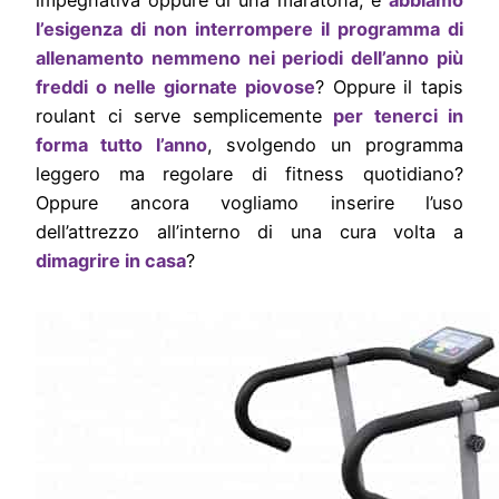
impegnativa oppure di una maratona, e
abbiamo
l’esigenza di non interrompere il programma di
allenamento nemmeno nei periodi dell’anno più
freddi o nelle giornate piovose
? Oppure il tapis
roulant ci serve semplicemente
per tenerci in
forma tutto l’anno
, svolgendo un programma
leggero ma regolare di fitness quotidiano?
Oppure ancora vogliamo inserire l’uso
dell’attrezzo all’interno di una cura volta a
dimagrire in casa
?