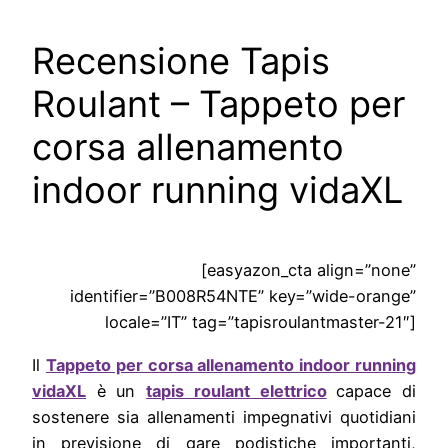
Recensione Tapis
Roulant – Tappeto per
corsa allenamento
indoor running vidaXL
[easyazon_cta align=”none”
identifier=”B008R54NTE” key=”wide-orange”
locale=”IT” tag=”tapisroulantmaster-21″]
Il
Tappeto per corsa allenamento indoor running
vidaXL
è un
tapis roulant elettrico
capace di
sostenere sia allenamenti impegnativi quotidiani
in previsione di gare podistiche importanti,