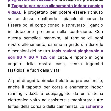
Il
Tappeto per corsa allenamento indoor running
vidaXL
è progettato per potere essere richiuso
su se stesso, ribaltando il pianale di corsa da
fissare poi al corpo consolle attraverso il gancio
in dotazione presente nella confezione. Con
questa semplice manovra, al termine di ogni
nostro allenamento, saremo in grado di ridurre le
dimensioni del nostro
tapis roulant pieghevole
a
soli 60 x 60 x 125 cm
circa, e riporlo in ogni
angolo della nostra casa, senza ingombri
fastidiosi e fuori dalla vista.
Al pari di ogni tapiroulant elettrico professionale,
anche il tappeto per corsa allenamento indoor
running vidaXL è equipaggiato da un sistema
elettronico volto ad assistere e monitorare tutte
le fasi della corsa o della camminata. Lo
schermo