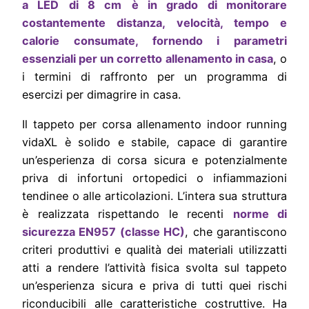
a LED
di 8 cm
è in grado di monitorare
costantemente distanza, velocità, tempo e
calorie consumate, fornendo i parametri
essenziali per un corretto allenamento in casa
, o
i termini di raffronto per un programma di
esercizi per dimagrire in casa.
Il tappeto per corsa allenamento indoor running
vidaXL è solido e stabile, capace di garantire
un’esperienza di corsa sicura e potenzialmente
priva di infortuni ortopedici o infiammazioni
tendinee o alle articolazioni. L’intera sua struttura
è realizzata rispettando le recenti
norme di
sicurezza EN957 (classe HC)
, che garantiscono
criteri produttivi e qualità dei materiali utilizzatti
atti a rendere l’attività fisica svolta sul tappeto
un’esperienza sicura e priva di tutti quei rischi
riconducibili alle caratteristiche costruttive. Ha