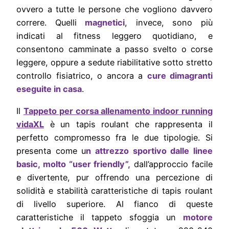
ovvero a tutte le persone che vogliono davvero
correre. Quelli
magnetici
, invece, sono più
indicati al fitness leggero quotidiano, e
consentono camminate a passo svelto o corse
leggere, oppure a sedute riabilitative sotto stretto
controllo fisiatrico, o ancora a
cure dimagranti
eseguite in casa
.
Il
Tappeto per corsa allenamento indoor running
vidaXL
è un tapis roulant che rappresenta il
perfetto compromesso fra le due tipologie. Si
presenta come u
n attrezzo sportivo dalle linee
basic, molto “user friendly”,
dall’approccio facile
e divertente, pur offrendo una percezione di
solidità e stabilità caratteristiche di tapis roulant
di livello superiore. Al fianco di queste
caratteristiche il tappeto sfoggia un
motore