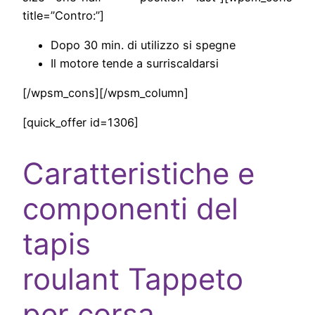
title=”Contro:”]
Dopo 30 min. di utilizzo si spegne
Il motore tende a surriscaldarsi
[/wpsm_cons][/wpsm_column]
[quick_offer id=1306]
Caratteristiche e
componenti del
tapis
roulant Tappeto
per corsa