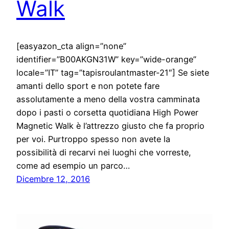
Walk
[easyazon_cta align=”none”
identifier=”B00AKGN31W” key=”wide-orange”
locale=”IT” tag=”tapisroulantmaster-21″] Se siete
amanti dello sport e non potete fare
assolutamente a meno della vostra camminata
dopo i pasti o corsetta quotidiana High Power
Magnetic Walk è l’attrezzo giusto che fa proprio
per voi. Purtroppo spesso non avete la
possibilità di recarvi nei luoghi che vorreste,
come ad esempio un parco…
Dicembre 12, 2016