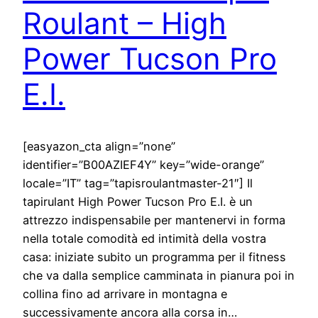
Roulant – High
Power Tucson Pro
E.I.
[easyazon_cta align=”none”
identifier=”B00AZIEF4Y” key=”wide-orange”
locale=”IT” tag=”tapisroulantmaster-21″] Il
tapirulant High Power Tucson Pro E.I. è un
attrezzo indispensabile per mantenervi in forma
nella totale comodità ed intimità della vostra
casa: iniziate subito un programma per il fitness
che va dalla semplice camminata in pianura poi in
collina fino ad arrivare in montagna e
successivamente ancora alla corsa in…